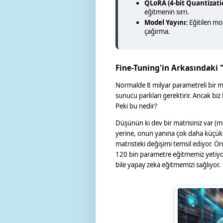
QLoRA (4-bit Quantizati
eğitmenin sırrı.
Model Yayını:
Eğitilen mo
çağırma.
Fine-Tuning'in Arkasındaki 
Normalde 8 milyar parametreli bir m
sunucu parkları gerektirir. Ancak biz
Peki bu nedir?
Düşünün ki dev bir matrisiniz var (mo
yerine, onun yanına çok daha küçük ik
matristeki değişimi temsil ediyor. Ö
120 bin parametre eğitmemiz yetiyor.
bile yapay zeka eğitmemizi sağlıyor.