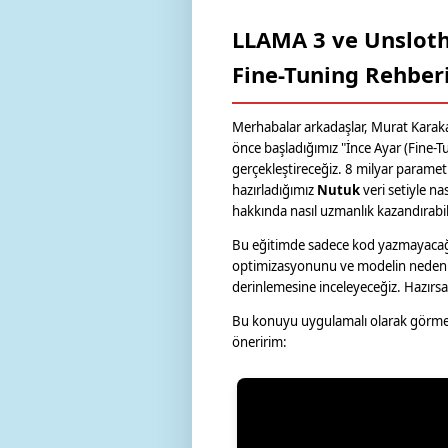
LLAMA 3 ve Unsloth
Fine-Tuning Rehber
Merhabalar arkadaşlar, Murat Karak
önce başladığımız "İnce Ayar (Fine-Tu
gerçekleştireceğiz. 8 milyar parametr
hazırladığımız
Nutuk
veri setiyle na
hakkında nasıl uzmanlık kazandırabi
Bu eğitimde sadece kod yazmayacağız
optimizasyonunu ve modelin neden Un
derinlemesine inceleyeceğiz. Hazırsa
Bu konuyu uygulamalı olarak görmek 
öneririm: