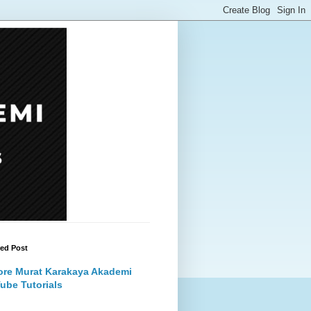
red Post
ore Murat Karakaya Akademi
ube Tutorials