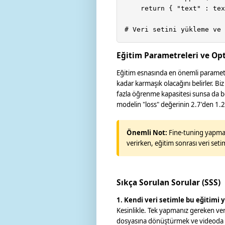
    return { "text" : tex
# Veri setini yükleme ve 
Eğitim Parametreleri ve Op
Eğitim esnasında en önemli paramet
kadar karmaşık olacağını belirler. Bi
fazla öğrenme kapasitesi sunsa da bel
modelin "loss" değerinin 2.7'den 1.
Önemli Not:
Fine-tuning yapmad
verirken, eğitim sonrası veri set
Sıkça Sorulan Sorular (SSS)
1. Kendi veri setimle bu eğitimi 
Kesinlikle. Tek yapmanız gereken ver
dosyasına dönüştürmek ve videoda 