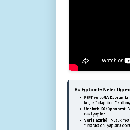
Bu Eğitimde Neler Öğren
PEFT ve LoRA Kavramlar
küçük "adaptörler" kullanı
Unsloth Kütüphanesi:
B
nasıl yapılır?
Veri Hazırlığı:
Nutuk metin
"Instruction" yapısına dö