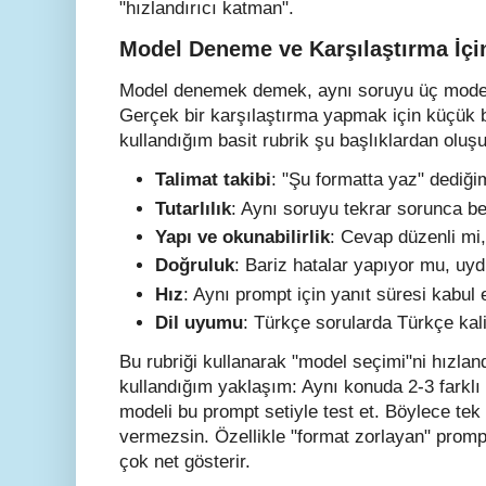
"hızlandırıcı katman".
Model Deneme ve Karşılaştırma İçin
Model denemek demek, aynı soruyu üç model
Gerçek bir karşılaştırma yapmak için küçük b
kullandığım basit rubrik şu başlıklardan oluşu
Talimat takibi
: "Şu formatta yaz" dediğ
Tutarlılık
: Aynı soruyu tekrar sorunca be
Yapı ve okunabilirlik
: Cevap düzenli mi
Doğruluk
: Bariz hatalar yapıyor mu, uy
Hız
: Aynı prompt için yanıt süresi kabul e
Dil uyumu
: Türkçe sorularda Türkçe kali
Bu rubriği kullanarak "model seçimi"ni hızland
kullandığım yaklaşım: Aynı konuda 2-3 farklı 
modeli bu prompt setiyle test et. Böylece tek
vermezsin. Özellikle "format zorlayan" prompt
çok net gösterir.