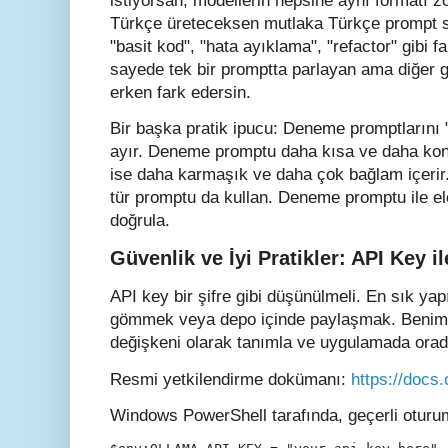
istiyorsan, modellerin hepsine aynı formatı z
Türkçe üreteceksen mutlaka Türkçe prompt s
"basit kod", "hata ayıklama", "refactor" gibi f
sayede tek bir promptta parlayan ama diğer g
erken fark edersin.
Bir başka pratik ipucu: Deneme promptlarını 
ayır. Deneme promptu daha kısa ve daha kont
ise daha karmaşık ve daha çok bağlam içerir.
tür promptu da kullan. Deneme promptu ile el
doğrula.
Güvenlik ve İyi Pratikler: API Key i
API key bir şifre gibi düşünülmeli. En sık yap
gömmek veya depo içinde paylaşmak. Benim ö
değişkeni olarak tanımla ve uygulamada orad
Resmi yetkilendirme dokümanı:
https://docs
Windows PowerShell tarafında, geçerli oturum