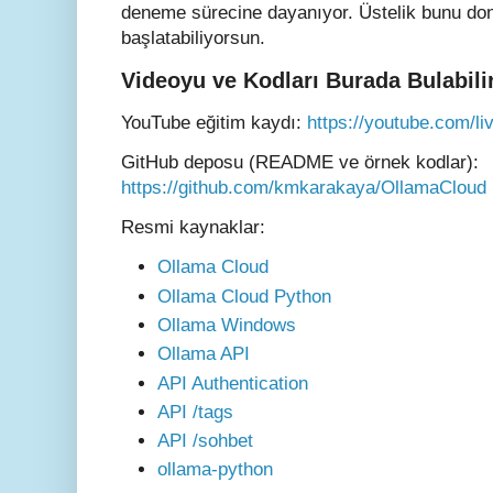
deneme sürecine dayanıyor. Üstelik bunu do
başlatabiliyorsun.
Videoyu ve Kodları Burada Bulabili
YouTube eğitim kaydı:
https://youtube.com/
GitHub deposu (README ve örnek kodlar):
https://github.com/kmkarakaya/OllamaCloud
Resmi kaynaklar:
Ollama Cloud
Ollama Cloud Python
Ollama Windows
Ollama API
API Authentication
API /tags
API /sohbet
ollama-python