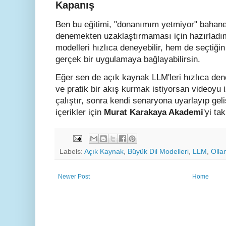
Kapanış
Ben bu eğitimi, "donanımım yetmiyor" bahan
denemekten uzaklaştırmaması için hazırladım
modelleri hızlıca deneyebilir, hem de seçtiği
gerçek bir uygulamaya bağlayabilirsin.
Eğer sen de açık kaynak LLM'leri hızlıca de
ve pratik bir akış kurmak istiyorsan videoyu i
çalıştır, sonra kendi senaryona uyarlayıp gel
içerikler için
Murat Karakaya Akademi
'yi ta
Labels:
Açık Kaynak
,
Büyük Dil Modelleri
,
LLM
,
Olla
Newer Post
Home